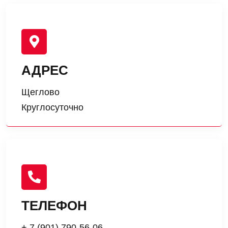
АДРЕС
Щеглово
Круглосуточно
ТЕЛЕФОН
+ 7 (901) 790-56-06